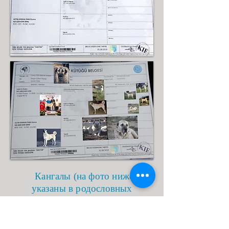
Кангалы (на фото ниже)
указаны в родословных
родителей, они будут так же
отражены в
родословных
щенков.