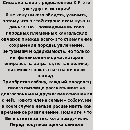
Сивас
каналов с родословной KIF- это
уже другая история!
Я не хочу никого обидеть, уличить,
потому что в этой стране всем нужны
деньги! Но... разведение высоко
породных племенных кангальских
овчарок прежде всего- это стремление
сохранения породы, увлечение,
энтузиазм и одержимость, но только
не финансовая моржа, которая,
опираясь на затраты, не так велика,
как может показаться на первый
взгляд.
Приобретая собаку, каждый владелец
своего питомца рассчитывает на
долгосрочные и дружеские отношения
с ней. Нового члена семьи – собаку, ни
в коем случае нельзя расценивать как
временное развлечение. Помните, что
Вы в ответе за тех, кого приручили.
Перед покупкой щенка кангала