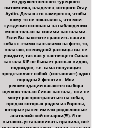
из дружественного турецкого
питомника, владелец которого Oray
Aydin. Делаю это намеренно, чтобы
кому-то не показалось, что мои
суждения основаны на наблюдении
мною только за своими кангалами.
Если Вы захотите сравнить наших
собак с этими кангалами на фото, то,
полагаю, очевидной разницы вы не
увидите, так как у настоящего Сивас
кангала KIF не бывает разных видов,
подвидов, т.е. сама популяция
представляет собой (составляет) один
породный фенотип.
Мои
рекомендации касаются выбора
щенков только Сивас кангала, они не
могут распространяться на собак,
предки которых родом из Европы,
которые ранее имели родословные
анатолийской овчарки(!!!). Я не
пытаюсь устанавливать правила, всё
сказанное мною здесь, это то, как я это