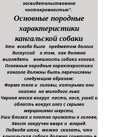
засвидетельствована
чистокровностью".
Основные породные
характеристики
кангальской собаки
Это всегда было предметом долгих
дискуссий о том, как должна
выглядеть внешность собаки кангал.
Основные породные характеристики
кангала должны быть перечислены
следующим образом:
Форма тела и головы, которыми они
похожи на молодого льва
Черная маска вокруг пасти, носа, ушей
и
область вокруг глаз с серыми
мерцаниями шерсти,
Уши близко и плотно прижаты к голове,
Хвост закручен вверх и вперед.
Подводя итог, можно сказать, что
кангальская собака должна сочетать в