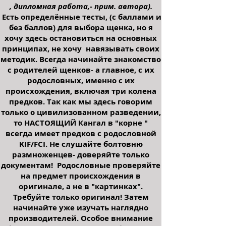
, дипломная работа,- прим. автора).
Есть определённые тесты, (с баллами и
без баллов) для выбора щенка, но я
хочу здесь остановиться на основных
принципах, не хочу навязывать своих
методик. Всегда начинайте знакомство
с родителей щенков- а главное, с их
родословных, именно с их
происхождения, включая три колена
предков. Так как мы здесь говорим
только о цивилизованном разведении,
то НАСТОЯЩИЙ Кангал в "корне "
всегда имеет предков с родословной
KIF/FCI. Не слушайте
болтовню
размноженцев
- доверяйте только
документам! Родословные проверяйте
на предмет происхождения в
оригинале, а не в "картинках".
Требуйте только оригинал! Затем
начинайте уже изучать наглядно
производителей. Особое внимание