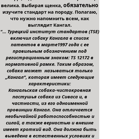
обязательно
велика. Выбирая щенка,
изучите стандарт на породу. Полагаю,
что нужно напомнить всем, как
выглядит Кангал.
"... Турецкий институт стандартов (TSE)
включил собаку Кангала в список
патентов в марте1997 года с ее
правильным обозначением под
регистрационным знаком: TS 12172 в
нормативной рамке. Таким образом,
собака может называться только
„Кангал“, которая имеет следующие
характеристики:
Кангальская собака-чистокровная
пастушья собака из Сиваса и, в
частности, из его одноименной
провинции Кангал. Она отличается
необычайной работоспособностью и
силой, а также верностью и внешне
имеет кроткий вид. Она должна быть
выведена в естественных условиях и