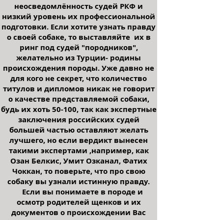
неосведомлённость судей РКФ и
низкий уровень их профессиональной
подготовки. Если хотите узнать правду
о своей собаке, то выставляйте их в
ринг под судей "породников",
желательно из Турции- родины
происхождения породы. Уже давно не
для кого не секрет, что количество
титулов и дипломов никак не говорит
о качестве представляемой собаки,
будь их хоть 50-100, так как экспертные
заключения российских судей
большей частью оставляют желать
лучшего, но если вердикт вынесен
такими экспертами ,например, как
Озан Белкис, Умит Озканал, Фатих
Чоккан, то поверьте, что про свою
собаку вы узнали истинную правду.
Если вы понимаете в породе и
осмотр родителей щенков и их
документов о происхождении Вас