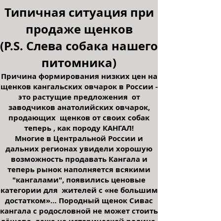
Типичная ситуация при
продаже щенков
(P.S. Слева собака нашего
питомника)
Причина формирования низких цен на
щенков кангальских овчарок в России -
это растущие предложения от
заводчиков анатолийских овчарок,
продающих щенков от своих собак
теперь , как породу КАНГАЛ!
Многие в Центральной России и
дальних регионах увидели хорошую
возможность продавать Кангала и
теперь рынок наполняется всякими
"кангалами", появились ценовые
категории для жителей с «не большим
достатком»… Породный щенок Сивас
кангала с родословной не может стоить