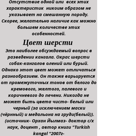
Отсутствие одной или всех этих
характеристик никоим образом не
указывает на смешанную породу.
Скорее, желательно наличие как можно
большем количестве этих
особенностей.
Цвет шерсти
Это наиболее обсуждаемый вопрос в
разведении кангала. Окрас шерсти
собак-кангалов
олений или бурый.
Однако этот цвет может отличаться
разнообразием. Он также варьируется
от промежуточных тонов от белого до
кремового, желтого, палевого и
коричневого до печени. Никогда не
может быть цвета чисто- белый или
черный (за исключением маски
(чёрнный) и медальона на груди(белый)).
(источник- Орхан Йылмаз- доктор с/х
наук, доцент , автор книги "Turkish
kangal "2007г-