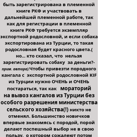
быть зарегистрирована в племенной
книге РКФ и участвовать в
дальнейшей племенной работе, так
как для регистрации в племенной
книге РКФ требуется экземпляр
экспортной родословной, и если собака
экспортирована из Турции, то такая
родословная будет красного цвета.(
но... кто сказал, что нельзя
зарегистрировать собаку за деньги?-
Чтобы привезти породного
прим. автора).
кангала с экспортной родословной KIF
из Турции нужно ОЧЕНЬ и ОЧЕНЬ
мораторий
постараться, так как
на
вывоз кангалов из Турции без
особого разрешения министерства
сельского хозяйства(!)
никто не
отменял. Большинство новичков
впервые знакомясь с породой, порой
делают поспешный выбор не в свою
пользу, о котором сожалеют потом