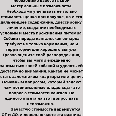
необходимо взвесить свои
материальные возможности.
Необходимо учитывать не только
стоимость щенка при покупке, но и его
дальнейшее содержание, дрессировку,
лечение, создание необходимых
условий и места проживания питомца.
Собаки породы кангальская овчарка
требуют не только кормления, но и
территории для хорошего выгула.
Трезво оцените свой распорядок дня,
чтобы вы могли ежедневно
заниматься своей собакой и уделять ей
достаточно внимания. Кангал не может
стать заложником квартиры или цепи .
Основным вопросом, который задают
нам потенциальные владельцы - это
вопрос о стоимости кангала. Но
единого ответа на этот вопрос дать
невозможно.
Зачастую стоимость варьируется
ОТ и ДО, и довольно часто эта разница