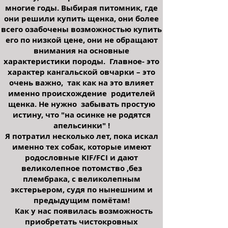
многие годы. Выбирая питомник, где
они решили купить щенка, они более
всего озабочены возможностью купить
его по низкой цене, они не обращают
внимания на основные
характеристики породы. Главное- это
характер кангальской овчарки – это
очень важно, так как на это влияет
именно происхождение родителей
щенка. Не нужно забывать простую
истину, что "на осинке не родятся
апельсинки" !
Я потратил несколько лет, пока искал
именно тех собак, которые имеют
родословные KIF/FCI и дают
великолепное потомство ,без
плембрака, с великолепным
экстерьером, судя по нынешним и
предыдущим помётам!
Как у нас появилась возможность
приобретать чистокровных