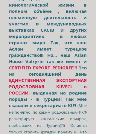
кинологической жизни в
полном объёме , включая
племенную деятельность и
участие в международных
выставках CACIB и других
мероприятиях в любых
странах мира. Так, что наш
Аслан имеет турецкое
гражданство!!! Но... наш Aslan
House Valryrie так же имеет и
CERTIFIED EXPORT PEDIGREE!!!
Это
на сегодняшний день
ЕДИНСТВЕННАЯ ЭКСПОРТНАЯ
РОДОСЛОВНАЯ KIF/FCI в
РОССИИ,
выданная на родине
породы - в Турции! Так мне
сказали в секретариате KIF!
(Мне
не понятно, по каким родословным РКФ
регистрирует кангальских овчарок,
прибывших из Турции(?!) Остаётся
только строить догадки, почему и что