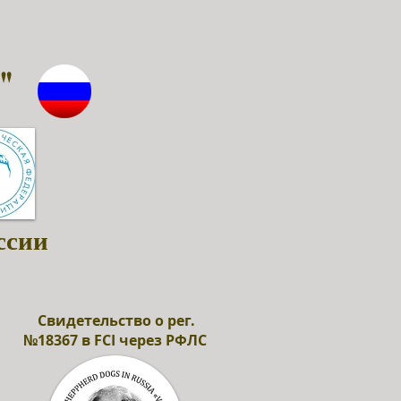
"
ссии
Свидетельство о рег.
№18367 в FCI через РФЛС