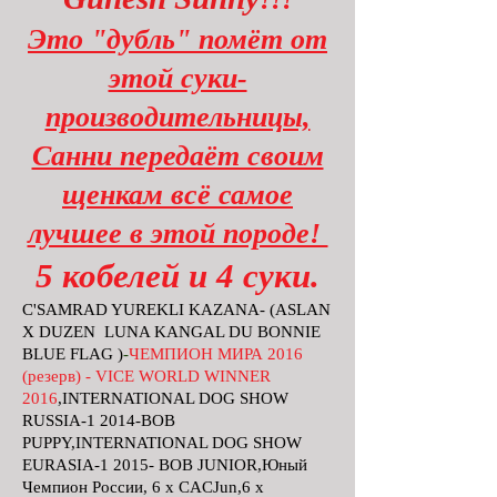
Это "дубль" помёт от
этой суки-
производительницы,
Санни передаёт своим
щенкам всё самое
лучшее в этой породе!
5 кобелей и 4 суки.
C'SAMRAD YUREKLI KAZANA- (ASLAN
X DUZEN LUNA KANGAL DU BONNIE
BLUE FLAG )
-
ЧЕМПИОН МИРА 2016
(резерв) - VICE WORLD WINNER
2016
,INTERNATIONAL DOG SHOW
RUSSIA-1 2014-BOB
PUPPY,INTERNATIONAL DOG SHOW
EURASIA-1 2015- BOB JUNIOR,Юный
Чемпион России, 6 x CACJun,6 x