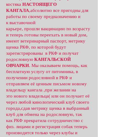
костяка
НАСТОЯЩЕГО
КАНГАЛА
,абсолютно все пригодны для
работы по своему предназначению и
к выставочной
карьере, прошли вакцинацию по возрасту
и теперь готовы переехать в новый дом,
имеют ветеринарный паспорт, метрику
щенка РКФ, по которой будут
зарегистрированы в РКФ и получат
родословную
КАНГАЛЬСКОЙ
ОВЧАРКИ
. Мы оказываем помощь, как
бесплатную услугу от питомника, в
получении родословной в РКФ и
отправляем её ценным письмом новому
владельцу кангала ,при желании на
это нового владельца( или он получает её
через любой кинологический клуб своего
города,сдав метрику щенка в выбранный
клуб для обмена на родословную, так
как РКФ прекратила сотрудничество с
физ. лицами и регистрация собак теперь
производится только через клубы и