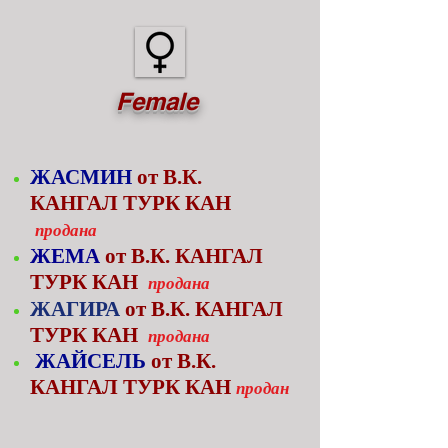
Female
ЖАСМИН
от В.К.
КАНГАЛ ТУРК КАН
продана
ЖЕМА
от В.К. КАНГАЛ
ТУРК КАН
продана
ЖАГИРА
от В.К. КАНГАЛ
ТУРК КАН
продана
ЖАЙСЕЛЬ
от В.К.
КАНГАЛ ТУРК КАН
продан