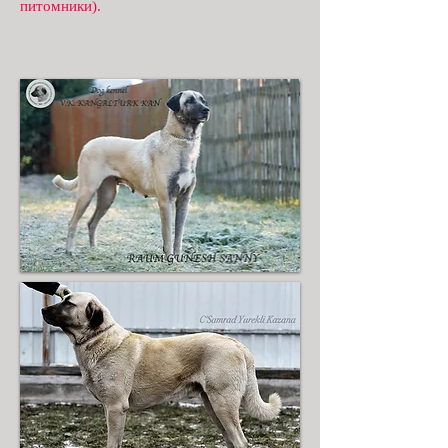
питомники).