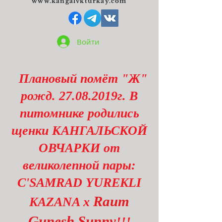
www.kangalvkturkay.com
Войти
Плановый помёт "Ж"
рожд.
27.08.2019
г. В
питомнике родились
щенки КАНГАЛЬСКОЙ
ОВЧАРКИ от
великолепной пары:
C'SAMRAD YUREKLI
Raum
KAZANA x
Gunesh Sunny
!!!