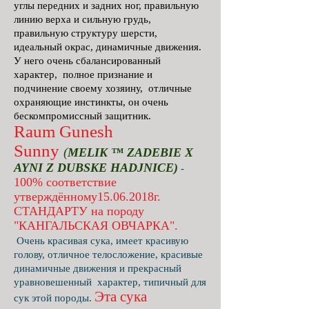
углы передних и задних ног, правильную
линию верха и сильную грудь,
правильную структуру шерсти,
идеальный окрас, динамичные движения.
У него очень сбалансированный
характер, полное признание и
подчинение своему хозяину, отличные
охраняющие инстинкты, он очень
бескомпромиссный защитник.
Raum Gunesh
Sunny
(
MELIK ™ ZADEBIE X
AYNI Z DUBSKE HADJNICE)
-
100% соответствие
утверждённому15.06.2018г.
СТАНДАРТУ на породу
"КАНГАЛЬСКАЯ ОВЧАРКА".
Очень красивая сука, имеет красивую
голову, отличное телосложение, красивые
динамичные движения и прекрасный
уравновешенный характер, типичный для
Эта сука
сук этой породы.