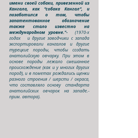
имени своей собаки, привезенной из
Кангала, как “собака Кангал“, и
позаботился о том, чтобы
запатентованное обозначение
также стало известно на
международном уровне."-
(1970-х
годах и другие заводчики с запада
экспортировали кангалов и другие
турецкие породы, чтобы создать
анатолийскую овчарку. При этом в
основе породы лежало смешанное
происхождение (как и у многих других
пород), и в пометах рождались щенки
разного строения / шерсти / окраса,
что составляло основу стандарта
анатолийских овчарок на западе.-
прим. автора).