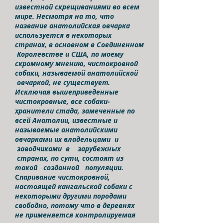
известной скрещиваниями во всем
мире. Несмотря на то, что
название анатолийская овчарка
используется в некоторых
странах, в основном в Соединенном
Королевстве и США, по моему
скромному мнению, чистокровной
собаки, называемой анатолийской
овчаркой, не существует.
Исключая вышеприведенные
чистокровные, все собаки-
хранители стада, замеченные по
всей Анатолии, известные и
называемые анатолийскими
овчарками их владельцами и
заводчиками в зарубежных
странах, по сути, состоят из
такой созданной популяции.
С
паривание чистокровной,
настоящей кангальской собаки с
некоторыми другими породами
свободно, потому что в деревнях
не применяется контролируемая