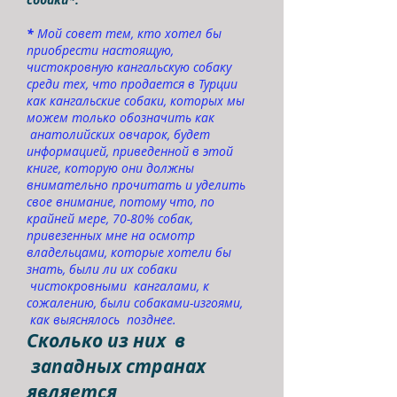
*
Мой совет тем, кто хотел бы
приобрести настоящую,
чистокровную кангальскую собаку
среди тех, что продается в Турции
как кангальские собаки, которых мы
можем только обозначить как
анатолийских овчарок, будет
информацией, приведенной в этой
книге, которую они должны
внимательно прочитать и уделить
свое внимание, потому что, по
крайней мере, 70-80% собак,
привезенных мне на осмотр
владельцами, которые хотели бы
знать, были ли их собаки
чистокровными кангалами, к
сожалению, были собаками-изгоями,
как выяснялось позднее.
Сколько из них в
западных странах
является