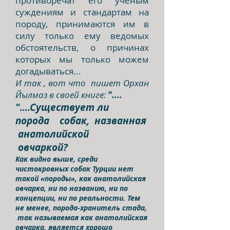
противоречат его учёным
суждениям и стандартам на
породу, принимаются им в
силу только ему ведомых
обстоятельств, о причинах
которых мы только можем
догадываться...
И так , вот что пишет Орхан
Йылмаз в своей книге:
"....
"....Существует ли
порода собак, названная
анатолийской
овчаркой?
Как видно выше, среди
чистокровных собак Турции нет
такой «породы», как анатолийская
овчарка, ни по названию, ни по
концепции, ни по реальности. Тем
не менее, порода-хранитель стада,
так называемая как анатолийская
овчарка, является хорошо