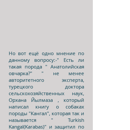
Но вот ещё одно мнение по
данному вопросу:-" Есть ли
такая порода " Анатолийская
овчарка?" " не менее
авторитетного эксперта,
турецкого доктора
сельскохозяйственных наук,
Орхана
Йылмаза , который
написал книгу о собаках
породы "Кангал", которая так и
называется " Turkish
Kangal(Karabas)" и защитил по