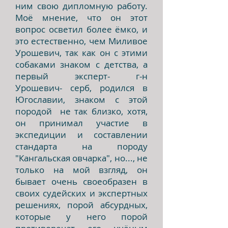
ним свою дипломную работу.
Моё мнение, что он этот
вопрос осветил более ёмко, и
это естественно, чем Миливое
Урошевич, так как он с этими
собаками знаком с детства, а
первый эксперт- г-н
Урошевич- серб, родился в
Югославии, знаком с этой
породой не так близко, хотя,
он принимал участие в
экспедиции и составлении
стандарта на породу
"Кангальская овчарка", но..., не
только на мой взгляд, он
бывает очень своеобразен в
своих судейских и экспертных
решениях, порой абсурдных,
которые у него порой