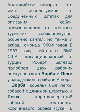
Анатолийская овчарка - это
имя, используемое в
Соединенных Штатах для
описания собак,
произошедших от местных
турецких собак-опекунов,
особенно кангал, но также и
акбаш , с конца 1960-х годов. В
1967 году лейтенант ВМС
США, дислоцированный в
Турции, Роберт Баллард
приобрел двух рабочих
опекунов скота
Зорба
и
Пеки
у заводчиков в районе Анкары
:
Зорба
(кобель) был пегой
собакой с длинной шерстью, а
Пеки
- короткошерстной
собакой желтовато-
коричневого окраса (сука). В