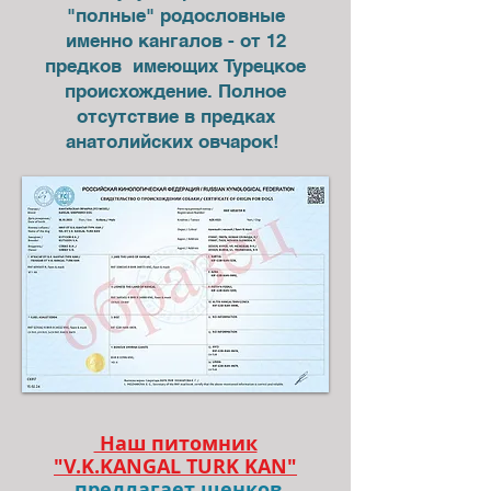
"полные" родословные
именно кангалов - от 12
предков имеющих Турецкое
происхождение. Полное
отсутствие в предках
анатолийских овчарок!
Наш питомник
"V.K.KANGAL TURK KAN"
предлагает щенков