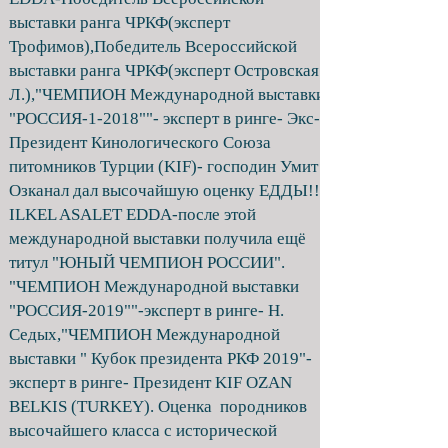
выставки ранга ЧРКФ(эксперт
Трофимов),Победитель Всероссийской
выставки ранга ЧРКФ(эксперт Островская
Л.),"ЧЕМПИОН Международной выставки
"РОССИЯ-1-2018""- эксперт в ринге- Экс-
Президент Кинологического Союза
питомников Турции (KIF)- господин Умит
Озканал дал высочайшую оценку ЕДДЫ!!!
ILKEL ASALET EDDA-после этой
международной выставки получила ещё
титул "ЮНЫЙ ЧЕМПИОН РОССИИ".
"ЧЕМПИОН Международной выставки
"РОССИЯ-2019""-эксперт в ринге- Н.
Седых,"ЧЕМПИОН Международной
выставки " Кубок президента РКФ 2019"-
эксперт в ринге- Президент KIF OZAN
BELKIS (TURKEY). Оценка породников
высочайшего класса с исторической