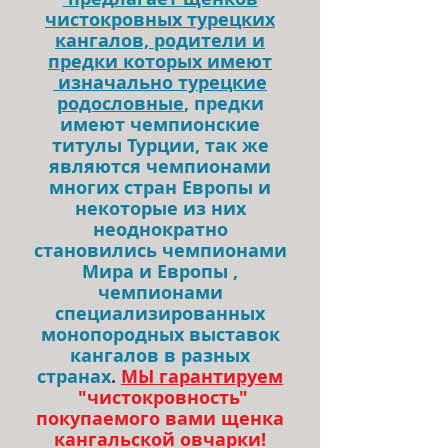
чистокровных турецких
кангалов, родители и
предки которых имеют
изначально турецкие
родословные
, предки
имеют чемпионские
титулы Турции, так же
являются чемпионами
многих стран Европы и
некоторые из них
неоднократно
становились чемпионами
Мира и Европы ,
чемпионами
специализированных
монопородных выставок
кангалов в разных
странах
.
МЫ гарантируем
"чистокровность"
покупаемого вами щенка
кангальской овчарки!