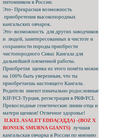
питомником в России.
Это- Прекрасная возможность
приобретения высокопородных
кангальских овчарок.
Это- возможность для других заводчиков
и людей, заинтересованных в чистоте и
сохранности породы приобрести
чистопородного Сивас Кангала для
дальнейшей племенной работы.
Приобретая щенка из этого помёта можно
на 100% быть уверенным, что ты
приобретаешь настоящего Кангала.
Родители имеют изначально родословные
KIF/FCI-Турция, регистрация в РКФ/FCI.
Превосходные генетические линии отца и
матери щенков! Отличное здоровье!
ILKEL ASALET EDDA(ЭДДА) -(BOZ X
BONSUK SMURNA GIANTS)
лучшая
кангальская овчарка в России по мнению