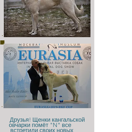
Друзья! Щенки кангальской
овчарки помёт "N" все
встретили своих новых