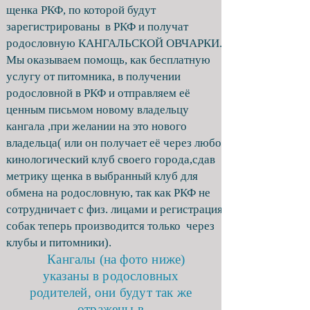
щенка РКФ, по которой будут
зарегистрированы в РКФ и получат
родословную КАНГАЛЬСКОЙ ОВЧАРКИ.
Мы оказываем помощь, как бесплатную
услугу от питомника, в получении
родословной в РКФ и отправляем её
ценным письмом новому владельцу
кангала ,при желании на это нового
владельца( или он получает её через любой
кинологический клуб своего города,сдав
метрику щенка в выбранный клуб для
обмена на родословную, так как РКФ не
сотрудничает с физ. лицами и регистрация
собак теперь производится только через
клубы и питомники).
Кангалы (на фото ниже)
указаны в родословных
родителей, они будут так же
отражены в