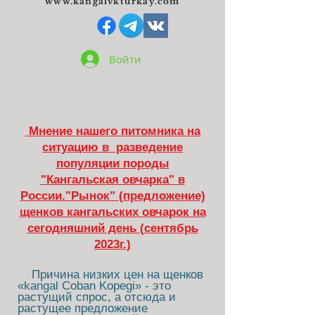
www.kangalvkturkay.com
Войти
Мнение нашего питомника на
ситуацию в разведение
популяции породы
"Кангальская овчарка" в
России."Рынок" (предложение)
щенков кангальских овчарок на
сегодняшний день (сентябрь
2023г.)
Причина низких цен на щенков
«kangal Coban Kopegi» - это
растущий спрос, а отсюда и
растущее предложение