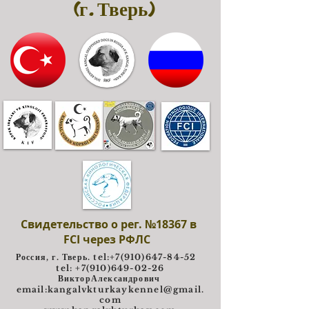
(г. Тверь)
Свидетельство о рег. №18367 в
FCI через РФЛС
Россия, г. Тверь. tel:
+7(910)647-84-52
tel: +7(910)649-02-26
ВикторАлександрович
e
mail:
kangalvkturkaykennel@gmail.
com