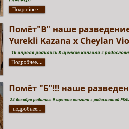
Подробнее...
Помёт"В" наше разведение
Yurekli Kazana x Cheylan Vio
16 апреля родились 8 щенков кангала с родосло
Подробнее....
Помёт "Б"!!! наше разведен
24 декабря родились 9 щенков кангала с родословной РКФ
подробнее...