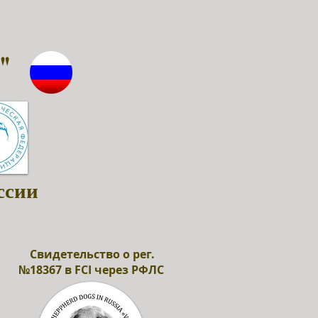
"
ссии
Свидетельство о рег.
№18367 в FCI через РФЛС