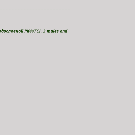
дословной РКФ/FCI. 3 males and
.