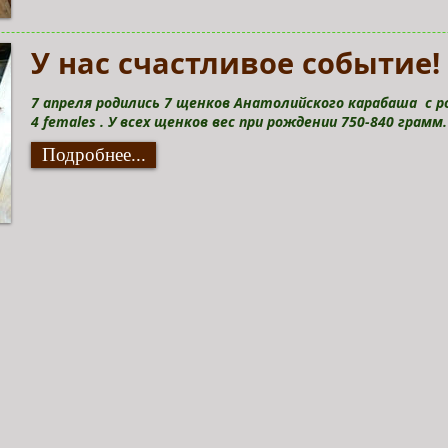
У нас счастливое событие!
7 апреля родились 7 щенков Анатолийского карабаша с ро
4 females . У всех щенков вес при рождении 750-840 грамм
Подробнее...