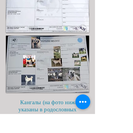
Кангалы (на фото ниже)
указаны в родословных
родителей, они будут так же
отражены в
родословных
щенков.