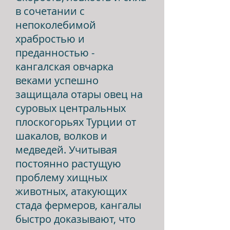
в сочетании с
непоколебимой
храбростью и
преданностью -
кангалская овчарка
веками успешно
защищала отары овец на
суровых центральных
плоскогорьях Турции от
шакалов, волков и
медведей. Учитывая
постоянно растущую
проблему хищных
животных, атакующих
стада фермеров, кангалы
быстро доказывают, что