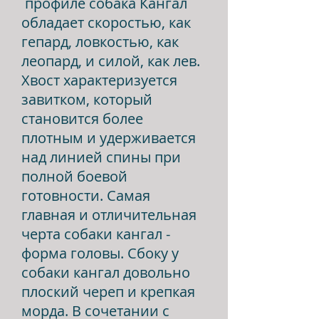
профиле собака Кангал
обладает скоростью, как
гепард, ловкостью, как
леопард, и силой, как лев.
Хвост характеризуется
завитком, который
становится более
плотным и удерживается
над линией спины при
полной боевой
готовности. Самая
главная и отличительная
черта собаки кангал -
форма головы. Сбоку у
собаки кангал довольно
плоский череп и крепкая
морда. В сочетании с