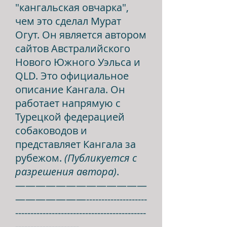
"кангальская овчарка",
чем это сделал Мурат
Огут. Он является автором
сайтов Австралийского
Нового Южного Уэльса и
QLD. Это официальное
описание Кангала. Он
работает напрямую с
Турецкой федерацией
собаководов и
представляет Кангала за
рубежом.
(
Публикуется с
разрешения автора)
.
—————————————
———————--------------------
-------------------------------------------
---------------------