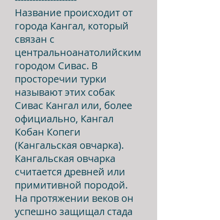
Название происходит от
города Кангал, который
связан с
центральноанатолийским
городом Сивас. В
просторечии турки
называют этих собак
Сивас Кангал или, более
официально, Кангал
Кобан Копеги
(Кангальская овчарка).
Кангальская овчарка
считается древней или
примитивной породой.
На протяжении веков он
успешно защищал стада