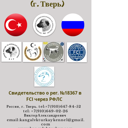
(г. Тверь)
Свидетельство о рег. №18367 в
FCI через РФЛС
Россия, г. Тверь. tel:
+7(910)647-84-52
tel: +7(910)649-02-26
ВикторАлександрович
e
mail:
kangalvkturkaykennel@gmail.
com