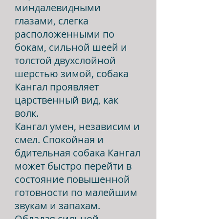
миндалевидными
глазами, слегка
расположенными по
бокам, сильной шеей и
толстой двухслойной
шерстью зимой, собака
Кангал проявляет
царственный вид, как
волк.
Кангал умен, независим и
смел. Спокойная и
бдительная собака Кангал
может быстро перейти в
состояние повышенной
готовности по малейшим
звукам и запахам.
Обладая сильной