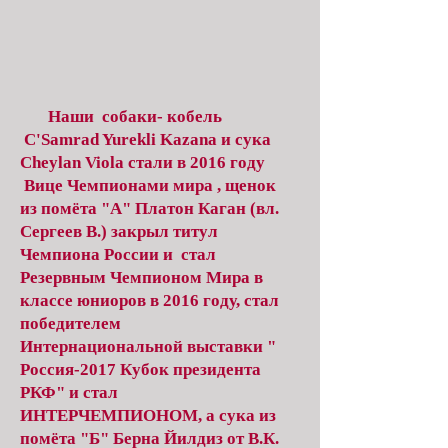
Наши собаки- кобель
C'Samrad Yurekli Kazana и сука
Cheylan Viola стали в 2016 году
Вице Чемпионами мира , щенок
из помёта "А" Платон Каган (вл.
Сергеев В.) закрыл титул
Чемпиона России и стал
Резервным Чемпионом Мира в
классе юниоров в 2016 году, стал
победителем
Интернациональной выставки "
Россия-2017 Кубок президента
РКФ" и стал
ИНТЕРЧЕМПИОНОМ, а сука из
помёта "Б" Берна Йилдиз от В.К.