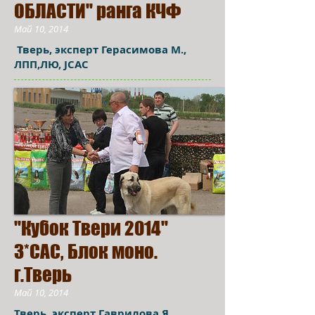
ОБЛАСТИ" ранга КЧФ
Май 10, 2014
Тверь, эксперт Герасимова М.,
ЛПП,ЛЮ, JCAC
"Кубок Твери 2014"
3*САС, Блок моно.
г.Тверь
Май 10, 2014
Тверь, эксперт Гаврилова Я.,