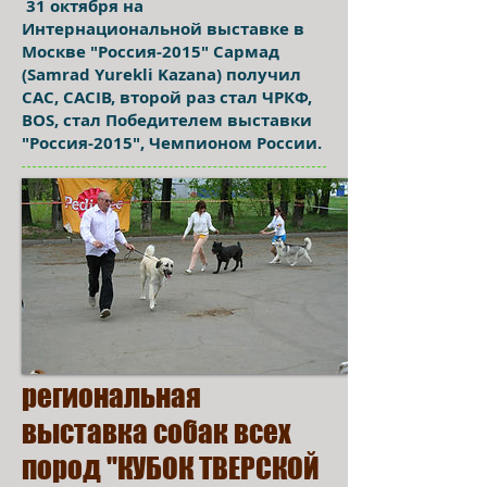
31 октября на
Интернациональной выставке в
Москве "Россия-2015" Сармад
(Samrad Yurekli Kazana) получил
САС, САСIВ, второй раз стал ЧРКФ,
BOS, стал Победителем выставки
"Россия-2015", Чемпионом России.
региональная
выставка собак всех
пород "КУБОК ТВЕРСКОЙ