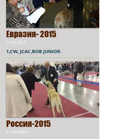
Евразия- 2015
21.03.2015
1,CW, JCAC,BOB JUNIOR.
Россия-2015
31 октября