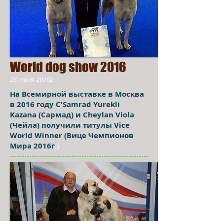
World dog show 2016
26 июня 2016г.
На Всемирной выставке в Москва
в 2016 году C'Samrad Yurekli
Kazana (Сармад) и Cheylan Viola
(Чейла) получили титулы Vice
World Winner (Вице Чемпионов
Мира 2016г
.)