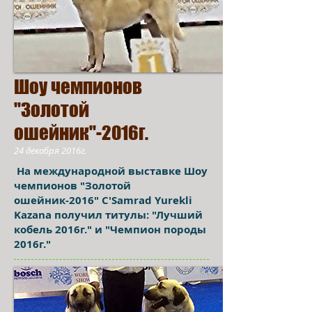
Шоу чемпионов
"Золотой
ошейник"-2016г.
24 декабря 2016г.
На международной выставке Шоу
чемпионов "Золотой
ошейник-2016" C'Samrad Yurekli
Kazana получил титулы: "Лучший
кобель 2016г." и "Чемпион породы
2016г."