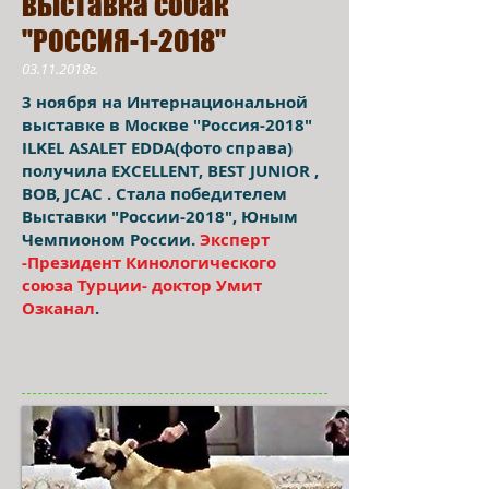
выставка собак
"РОССИЯ-1-2018"
03.11.2018г.
3 ноября на Интернациональной
выставке в Москве "Россия-2018"
ILKEL ASALET EDDA(фото справа)
получила EXCELLENT, BEST JUNIOR ,
BOB, JCAC . Стала победителем
Выставки "России-2018", Юным
Чемпионом России.
Эксперт
-Президент Кинологического
союза Турции- доктор Умит
Озканал
.