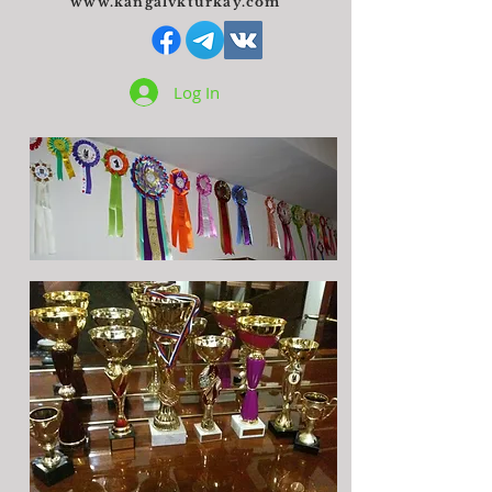
www.kangalvkturkay.com
Log In