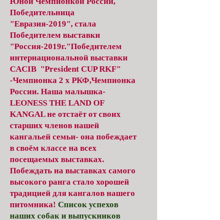
Юной Чемпионкой России,
Победительница
"Евразия-2019", стала
Победителем выставки
"Россия-2019г."Победителем
интернациональной выставки
CACIB "President CUP RKF"
-Чемпионка 2 х РКФ,Чемпионка
России. Наша малышка-
LEONESS THE LAND OF
KANGAL не отстаёт от своих
старших членов нашей
кангальей семьи- она побеждает
в своём классе на всех
посещаемых выставках.
Побеждать на выставках самого
высокого ранга стало хорошей
традицией для кангалов нашего
питомника!
Список успехов
наших собак и выпускников