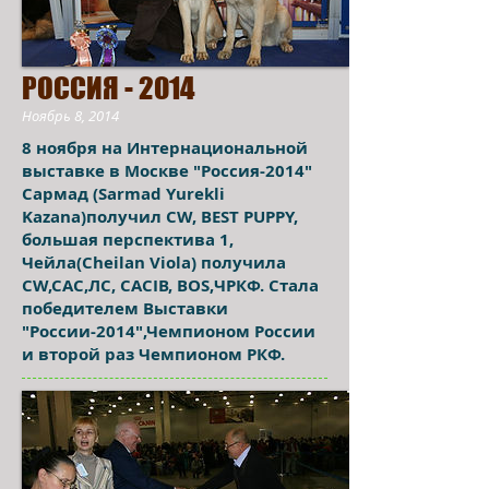
РОССИЯ - 2014
Ноябрь 8, 2014
8 ноября на Интернациональной
выставке в Москве "Россия-2014"
Сармад (Sarmad Yurekli
Kazana)получил CW, BEST PUPPY,
большая перспектива 1,
Чейла(Cheilan Viola) получила
CW,CAC,ЛС, CACIB, BOS,ЧРКФ. Стала
победителем Выставки
"России-2014",Чемпионом России
и второй раз Чемпионом РКФ.