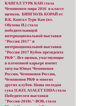
КАНГАЛ ТУРК КАН стала
Чемпионом мира 2016 в классе
щенков, БИНГЮЛЬ КОРАЙ от
В.К. Кангал Турк Кан (вл.
Обухова И.) стала
победительницей
интернациональной выставки
"Россия 2017" и
интернациональной выставки
"Россия 2017 Кубок президента
РКФ". Все щенки, участвующие
в племенной карьере имеют
титулы Юных Чемпионов
России, Чемпионов России,
Чемпионов РКФ и многих
других клубов. Наша молодая
сука ILKEL ASALET EDDA стала
Победителем выставки
"Россия-2018г."-ВОВ, стала