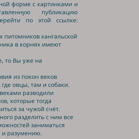
нной форме с картинками и
тавленную публикацию
ерейти по этой ссылке:
 питомников кангальской
мника в корнях имеют
, то Вы уже на
ия из покон веков
где овцы, там и собаки.
 веками разводили
ов, которые тогда
ться за чужой счёт.
ного разделить с ним все
зможностей заниматься
 и разумению.