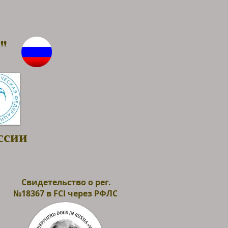
"
ссии
Свидетельство о рег.
№18367 в FCI через РФЛС