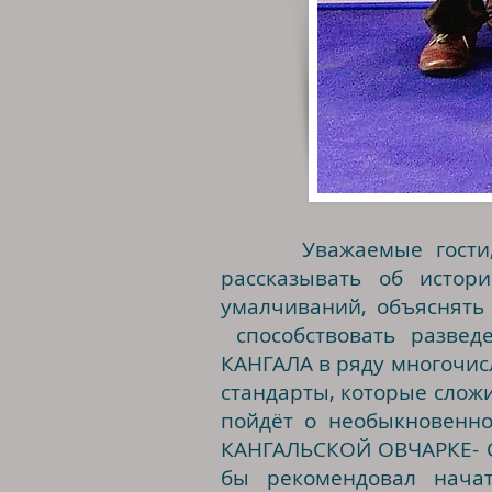
Уважаемые гости,
рассказывать об исто
умалчиваний, объяснять
способствовать разведе
КАНГАЛА в ряду многочис
стандарты, которые сложи
пойдёт о необыкновенно
КАНГАЛЬСКОЙ ОВЧАРКЕ- ÇO
бы рекомендовал нача