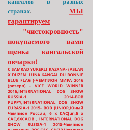
кангалов в разных
МЫ
странах
.
гарантируем
"чистокровность"
покупаемого вами
щенка кангальской
овчарки!
C'SAM
RAD YUREKLI KAZANA- (ASLAN
X DUZEN LUNA KANGAL
DU BONNIE
BLUE FLAG )-ЧЕМПИОН МИРА 2016
(резерв) - VICE WORLD WINNER
2016,INTERNATIONAL DOG SHOW
RUSSIA-1 2014-BOB
PUPPY,INTERNATIONAL DOG SHOW
EURASIA-1 2015- BOB JUNIOR,Юный
Чемпион России, 6 x CACJun,6 x
CAC,6ХСACIB , INTERNATIONAL DOG
SHOW RUSSIA-1 2015-Чемпион
выставки, BOS,CAC, CACIB.Чемпион