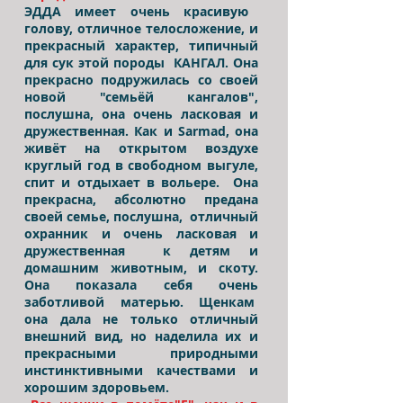
ЭДДА имеет очень красивую
голову, отличное телосложение, и
прекрасный характер, типичный
для сук этой породы КАНГАЛ. Она
прекрасно подружилась со своей
новой "семьёй кангалов",
послушна, она очень ласковая и
дружественная. Как и Sarmad, она
живёт на открытом воздухе
круглый год в свободном выгуле,
спит и отдыхает в вольере. Она
прекрасна, абсолютно предана
своей семье, послушна, отличный
охранник и очень ласковая и
дружественная к детям и
домашним животным, и скоту.
Она показала себя очень
заботливой матерью. Щенкам
она дала не только отличный
внешний вид, но наделила их и
прекрасными природными
инстинктивными качествами и
хорошим здоровьем.