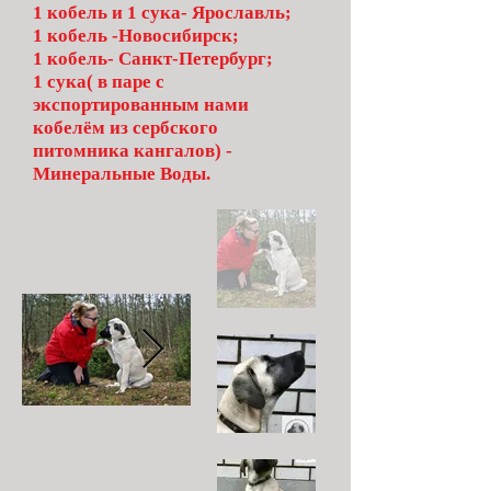
1 кобель и 1 сука- Ярославль;
1 кобель -Новосибирск;
1 кобель- Санкт-Петербург;
1 сука( в паре с
экспортированным нами
кобелём из сербского
питомника кангалов) -
Минеральные Воды.