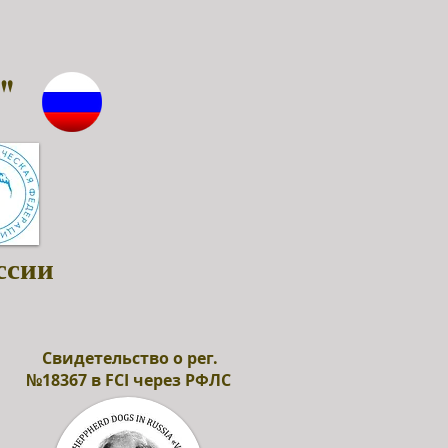
"
ссии
Свидетельство о рег.
№18367 в FCI через РФЛС