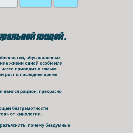
уральной пищей .
собенностей, обусловленных
ение жизни одной особи или
, часто приводит к самым
й рост в последнее время
й явился рацион, прекрасно
иющей безграмотности
тов» от кинологии.
 разъяснить, почему бездумные