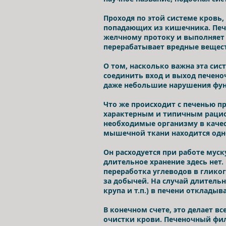
Проходя по этой системе кровь
попадающих из кишечника. Пече
желчному протоку и выполняет 
перерабатывает вредные вещес
О том, насколько важна эта сис
соединить вход и выход печеноч
даже небольшие нарушения фун
Что же происходит с печенью п
характерным и типичным рацион
необходимые организму в качес
мышечной ткани находится одн
Он расходуется при работе муск
длительное хранение здесь нет.
переработка углеводов в гликог
за добычей. На случай длительн
крупа и т.п.) в печени отклады
В конечном счете, это делает в
очистки крови. Печеночный фил