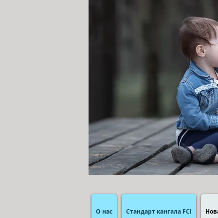
О нас
Стандарт кангала FCI
Нов