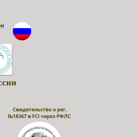
"
ссии
Свидетельство о рег.
№18367 в FCI через РФЛС