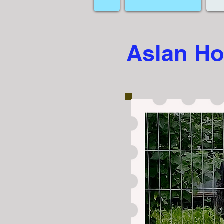
Aslan Ho