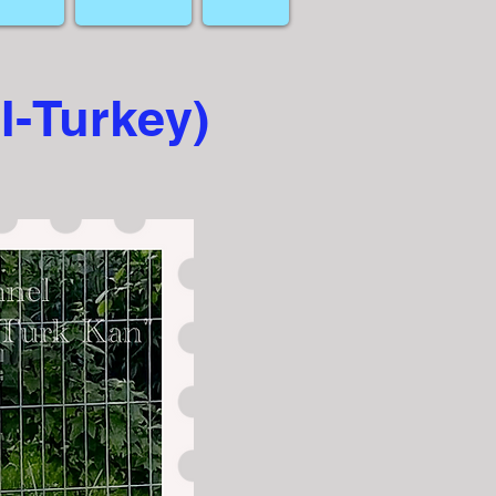
I-Turkey)