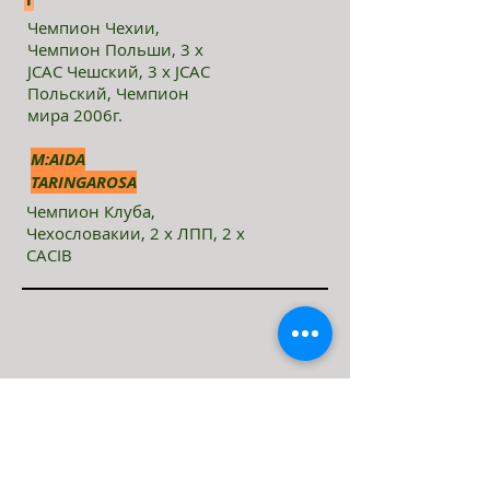
Чемпион Чехии,
Чемпион Польши, 3 х
JСАС Чешский, 3 х JСАС
Польский, Чемпион
мира 2006г.
M:AIDA
TARINGAROSA
Чемпион Клуба,
Чехословакии, 2 х ЛПП, 2 х
CACIB