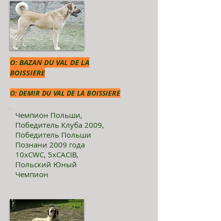
О: BAZAN DU VAL DE LA
BOISSIERE
O: DEMIR DU VAL DE LA BOISSIERE
Чемпион Польши,
Победитель Клуба 2009,
Победитель Польши
Познани 2009 года
10xCWC, 5xCACIB,
Польский Юный
Чемпион