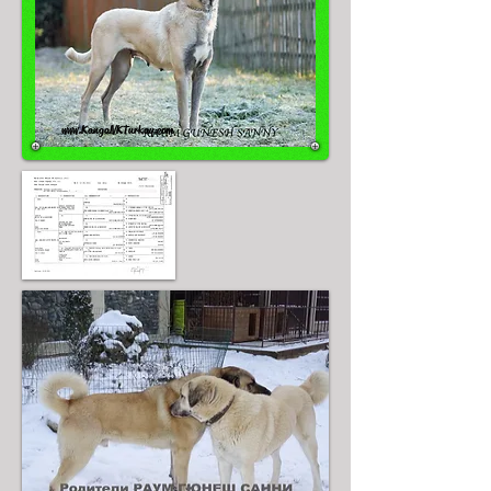
www.KangalVKTurkay.com