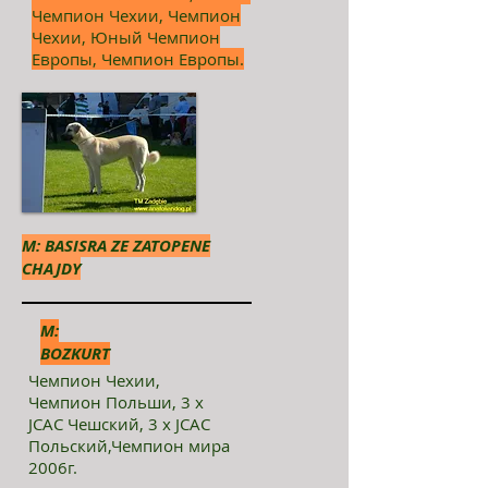
Чемпион Чехии, Чемпион
Чехии, Юный Чемпион
Европы, Чемпион Европы.
M: BASISRA ZE ZATOPENE
CHAJDY
М:
BOZKURT
Чемпион Чехии,
Чемпион Польши, 3 х
JСАС Чешский, 3 х JСАС
Польский,
Чемпион мира
2006г.