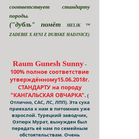
соответствует
стандарту
породы.
("дубль" помёт
MELIK ™
ZADEBIE X AYNI Z DUBSKE HADJNICE)
Raum Gunesh Sunny
-
100% полное
соответствие
утверждённому15.06.2018г.
СТАНДАРТУ на породу
"КАНГАЛЬСКАЯ ОВЧАРКА".
(
Отлично, САС, ЛС, ЛПП).
Эта сука
приехала к нам в питомник уже
взрослой. Турецкий заводчик,
Озтюрк Мурат, вынужден был
передать её нам по семейным
обстоятельствам. Очень