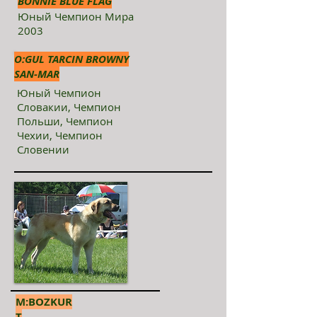
BONNIE BLUE FLAG
Юный Чемпион Мира
2003
О:GUL TARCIN BROWNY
SAN-MAR
Юный Чемпион
Словакии, Чемпион
Польши, Чемпион
Чехии, Чемпион
Словении
М:BOZKUR
T