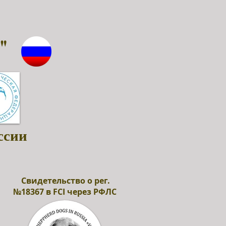
"
ссии
Свидетельство о рег.
№18367 в FCI через РФЛС